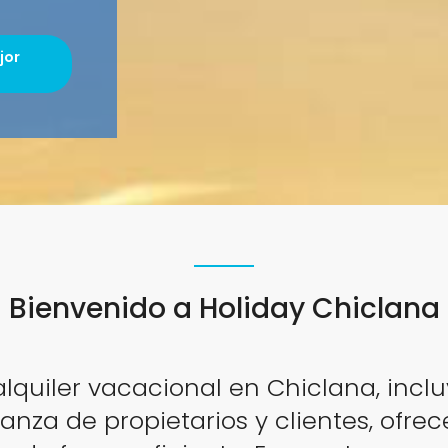
jor
Bienvenido a Holiday Chiclana
lquiler vacacional en Chiclana, incl
ianza de propietarios y clientes, ofr