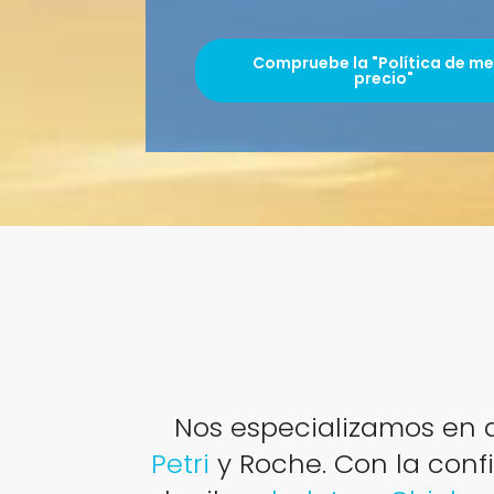
Compruebe la "Política de me
precio"
Nos especializamos en a
Petri
y Roche. Con la conf