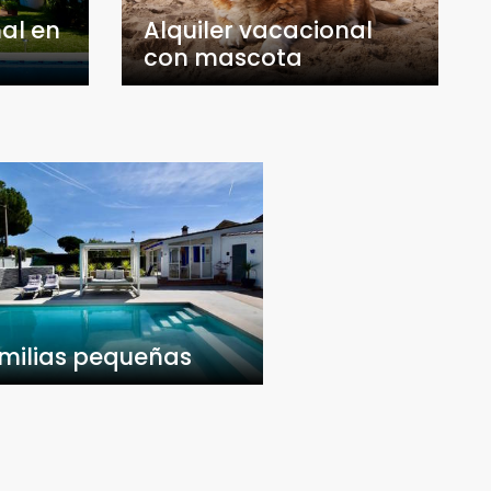
al en
Alquiler vacacional
con mascota
milias pequeñas