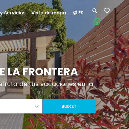
y Servicios
Vista de mapa
ES
E LA FRONTERA
sfruta de tus vacaciones en la