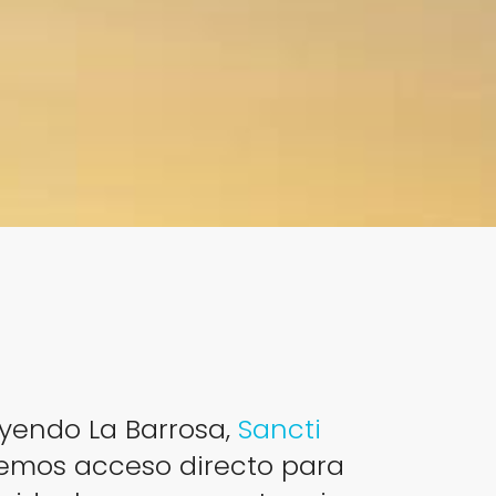
uyendo La Barrosa,
Sancti
ecemos acceso directo para