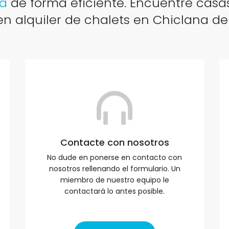
na
de forma eficiente. Encuentre casas
n alquiler de chalets en Chiclana de
Contacte con nosotros
No dude en ponerse en contacto con
nosotros rellenando el formulario. Un
miembro de nuestro equipo le
contactará lo antes posible.