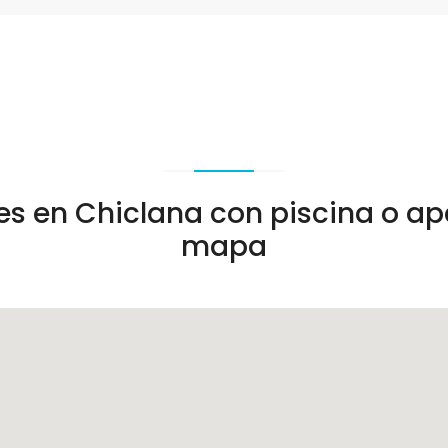
es en Chiclana con piscina o a
mapa