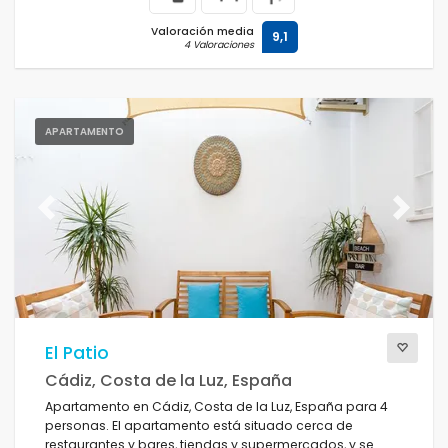
Valoración media
9,1
4 Valoraciones
APARTAMENTO
Previous
Next
El Patio
Cádiz, Costa de la Luz, España
Apartamento en Cádiz, Costa de la Luz, España para 4
personas. El apartamento está situado cerca de
restaurantes y bares, tiendas y supermercados, y se