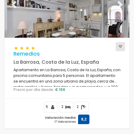
Previous
Next
Remedios
La Barrosa, Costa de la Luz, España
Apartamento en La Barrosa, Costa de la Luz, España, con
piscina comunitaria para 5 personas. El apartamento
se encuentra en una zona urbana de playa, cerca de
restaurantes y bares, tiendas y supermercados, y a 200
Precio por día desde:
€ 156
m de la playa de La Barrosa.
5
2
2
Valoración media
8,2
17 Valoraciones