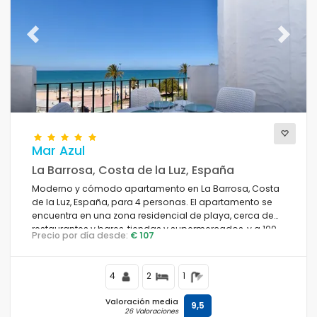
Previous
Next
Mar Azul
La Barrosa, Costa de la Luz, España
Moderno y cómodo apartamento en La Barrosa, Costa
de la Luz, España, para 4 personas. El apartamento se
encuentra en una zona residencial de playa, cerca de
restaurantes y bares, tiendas y supermercados, y a 100
Precio por día desde:
€ 107
m de la playa de La Barrosa.
4
2
1
Valoración media
9,5
26 Valoraciones