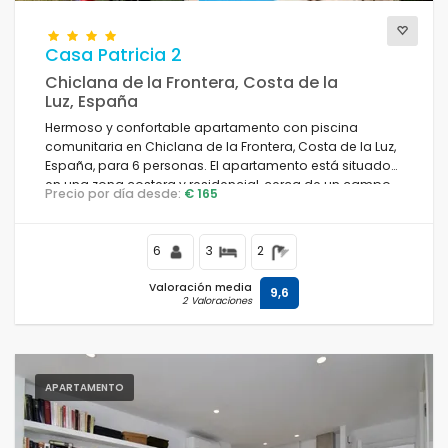
Casa Patricia 2
Chiclana de la Frontera, Costa de la
Luz, España
Hermoso y confortable apartamento con piscina
comunitaria en Chiclana de la Frontera, Costa de la Luz,
España, para 6 personas. El apartamento está situado
en una zona costera y residencial, cerca de un campo
Precio por día desde:
€ 165
de golf.
6
3
2
Valoración media
9,6
2 Valoraciones
APARTAMENTO