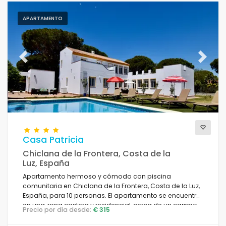
APARTAMENTO
Previous
Next
Casa Patricia
Chiclana de la Frontera, Costa de la
Luz, España
Apartamento hermoso y cómodo con piscina
comunitaria en Chiclana de la Frontera, Costa de la Luz,
España, para 10 personas. El apartamento se encuentra
en una zona costera y residencial, cerca de un campo
Precio por día desde:
€ 315
de golf y a 4 km de El Colorado.