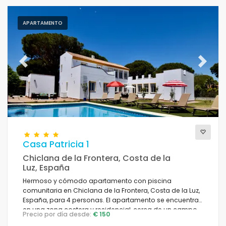
APARTAMENTO
Previous
Next
Casa Patricia 1
Chiclana de la Frontera, Costa de la
Luz, España
Hermoso y cómodo apartamento con piscina
comunitaria en Chiclana de la Frontera, Costa de la Luz,
España, para 4 personas. El apartamento se encuentra
en una zona costera y residencial, cerca de un campo
Precio por día desde:
€ 150
de golf y a 4 km de El Colorado.