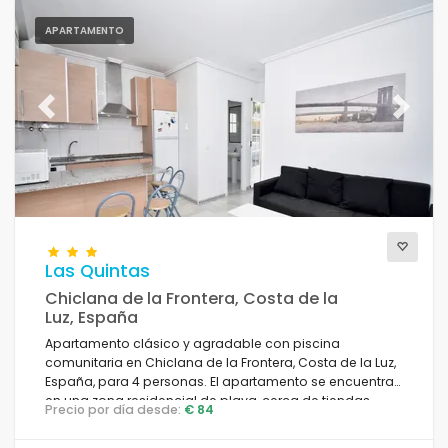
APARTAMENTO
Previous
Next
Las Quintas
Chiclana de la Frontera, Costa de la
Luz, España
Apartamento clásico y agradable con piscina
comunitaria en Chiclana de la Frontera, Costa de la Luz,
España, para 4 personas. El apartamento se encuentra
en una zona residencial de playa, cerca de tiendas,
Precio por día desde:
€ 84
supermercados y una pista de tenis, y a 1 km de la playa
de La Barrosa.