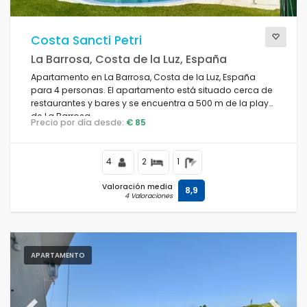
Costa Sancti Petri
La Barrosa, Costa de la Luz, España
Apartamento en La Barrosa, Costa de la Luz, España
para 4 personas. El apartamento está situado cerca de
restaurantes y bares y se encuentra a 500 m de la playa
de La Barrosa.
Precio por día desde:
€ 85
4
2
1
Valoración media
8,9
4 Valoraciones
APARTAMENTO