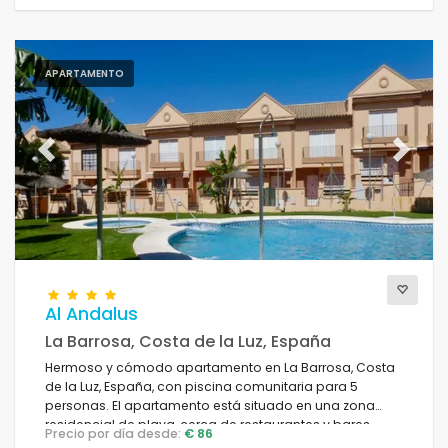
APARTAMENTO
Previous
Next
Al Andalus
La Barrosa, Costa de la Luz, España
Hermoso y cómodo apartamento en La Barrosa, Costa
de la Luz, España, con piscina comunitaria para 5
personas. El apartamento está situado en una zona
residencial de playa, cerca de restaurantes y bares,
Precio por día desde:
€ 86
tiendas y supermercados, y a 2 km de la playa de La