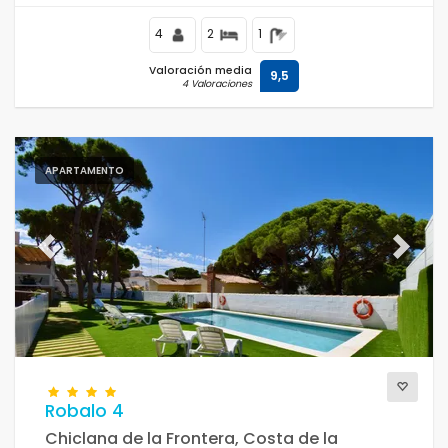
4
2
1
Valoración media
9,5
4 Valoraciones
APARTAMENTO
Previous
Next
Robalo 4
Chiclana de la Frontera, Costa de la