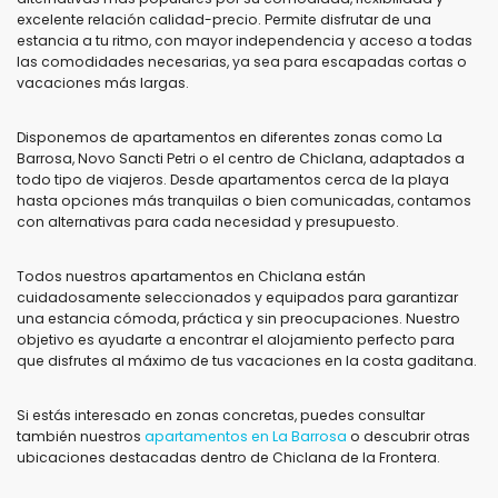
excelente relación calidad-precio. Permite disfrutar de una
estancia a tu ritmo, con mayor independencia y acceso a todas
Vistas
las comodidades necesarias, ya sea para escapadas cortas o
vacaciones más largas.
Disponemos de apartamentos en diferentes zonas como La
Categorías adicionales
Barrosa, Novo Sancti Petri o el centro de Chiclana, adaptados a
todo tipo de viajeros. Desde apartamentos cerca de la playa
hasta opciones más tranquilas o bien comunicadas, contamos
con alternativas para cada necesidad y presupuesto.
Todos nuestros apartamentos en Chiclana están
cuidadosamente seleccionados y equipados para garantizar
una estancia cómoda, práctica y sin preocupaciones. Nuestro
objetivo es ayudarte a encontrar el alojamiento perfecto para
que disfrutes al máximo de tus vacaciones en la costa gaditana.
Si estás interesado en zonas concretas, puedes consultar
también nuestros
apartamentos en La Barrosa
o descubrir otras
ubicaciones destacadas dentro de Chiclana de la Frontera.