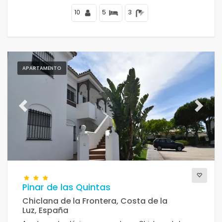
10
5
3
APARTAMENTO
Previous
Next
Pinar de las Quintas
Chiclana de la Frontera, Costa de la
Luz, España