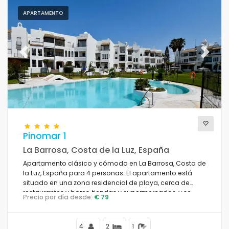
APARTAMENTO
Previous
Next
Pinomar 1
La Barrosa, Costa de la Luz, España
Apartamento clásico y cómodo en La Barrosa, Costa de
la Luz, España para 4 personas. El apartamento está
situado en una zona residencial de playa, cerca de
restaurantes y bares, tiendas y supermercados, y se
Precio por día desde:
€ 79
encuentra a 100 m de la playa de La Barrosa.
4
2
1