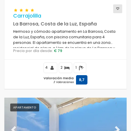
Carrajolilla
La Barrosa, Costa de la Luz, España
Hermoso y cómodo apartamento en La Barrosa, Costa
de la Luz, España, con piscina comunitaria para 4
personas. El apartamento se encuentra en una zona
residencial de playa, a 1 km de la playa de La Barrosa y
Precio por día desde:
€ 79
a 5 km de Chiclana de la Frontera.
4
2
1
Valoración media
8,7
3 Valoraciones
APARTAMENTO