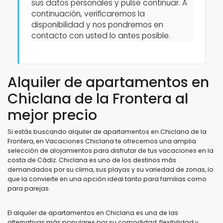
sus datos personales y pulse continuar. A
continuación, verificaremos la
disponibilidad y nos pondremos en
contacto con usted lo antes posible.
Condiciones
Alquiler de apartamentos en
Opciones
Chiclana de la Frontera al
mejor precio
Distancias
Si estás buscando alquiler de apartamentos en Chiclana de la
Frontera, en Vacaciones Chiclana te ofrecemos una amplia
selección de alojamientos para disfrutar de tus vacaciones en la
costa de Cádiz. Chiclana es uno de los destinos más
Confort
demandados por su clima, sus playas y su variedad de zonas, lo
que la convierte en una opción ideal tanto para familias como
para parejas.
Servicios
El alquiler de apartamentos en Chiclana es una de las
alternativas más populares por su comodidad, flexibilidad y