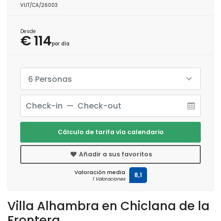
VUT/CA/26003
Desde
€ 114
por día
6 Personas
Cálculo de tarifa vía calendario
Añadir a sus favoritos
Valoración media
8,1
1 Valoraciones
Villa Alhambra en Chiclana de la
Frontera