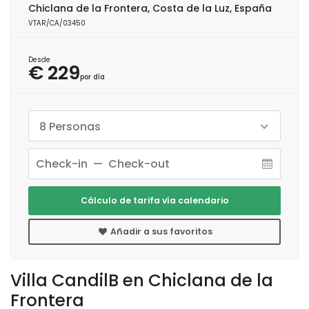
Chiclana de la Frontera, Costa de la Luz, España
VTAR/CA/03450
Desde
€ 229
por día
8 Personas
Cálculo de tarifa vía calendario
Añadir a sus favoritos
Villa CandilB en Chiclana de la
Frontera