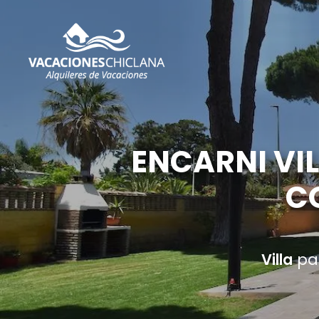
ENCARNI VIL
CO
Villa
par