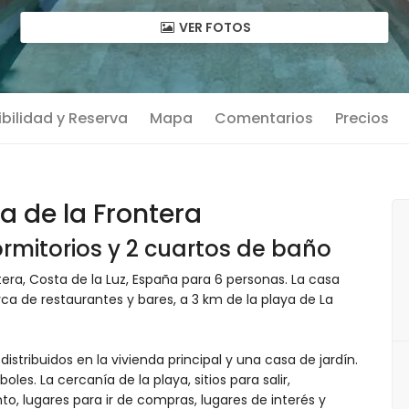
VER FOTOS
bilidad y Reserva
Mapa
Comentarios
Precios
na de la Frontera
rmitorios y 2 cuartos de baño
tera, Costa de la Luz, España para 6 personas. La casa
ca de restaurantes y bares, a 3 km de la playa de La
 distribuidos en la vivienda principal y una casa de jardín.
les. La cercanía de la playa, sitios para salir,
o, lugares para ir de compras, lugares de interés y