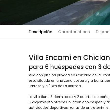
Descripción
Características
Disponi
Villa Encarni en Chicla
para 6 huéspedes con 3 do
Villa con piscina privada en Chiclana de la Fron
está situada en una zona costera y urbana, cer
Barrosa y a 3 km de La Barrosa.
La villa tiene 3 dormitorios y 2 cuartos de baño,
El alojamiento ofrece un jardín con césped y árbo
actividades deportivas, zonas de entretenimient