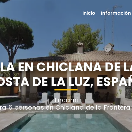
Inicio
Información 
LA EN CHICLANA DE 
STA DE LA LUZ, ESP
Encarni
a 6 personas en Chiclana de la Frontera