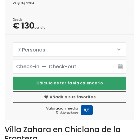
VFT/CA/12264
Desde
€ 130
por día
7 Personas
Cálculo de tarifa vía calendario
Añadir a sus favoritos
Valoración media
9,5
12 Valoraciones
Villa Zahara en Chiclana de la
Frontera