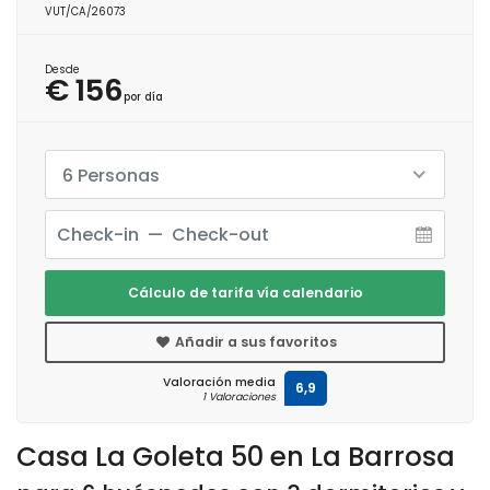
VUT/CA/26073
Desde
€ 156
por día
6 Personas
Cálculo de tarifa vía calendario
Añadir a sus favoritos
Valoración media
6,9
1 Valoraciones
Casa La Goleta 50 en La Barrosa