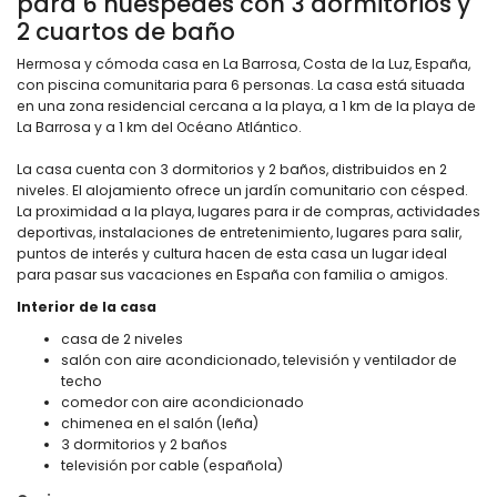
para 6 huéspedes con 3 dormitorios y
2 cuartos de baño
Hermosa y cómoda casa en La Barrosa, Costa de la Luz, España,
con piscina comunitaria para 6 personas. La casa está situada
en una zona residencial cercana a la playa, a 1 km de la playa de
La Barrosa y a 1 km del Océano Atlántico.
La casa cuenta con 3 dormitorios y 2 baños, distribuidos en 2
niveles. El alojamiento ofrece un jardín comunitario con césped.
La proximidad a la playa, lugares para ir de compras, actividades
deportivas, instalaciones de entretenimiento, lugares para salir,
puntos de interés y cultura hacen de esta casa un lugar ideal
para pasar sus vacaciones en España con familia o amigos.
Interior de la casa
casa de 2 niveles
salón con aire acondicionado, televisión y ventilador de
techo
comedor con aire acondicionado
chimenea en el salón (leña)
3 dormitorios y 2 baños
televisión por cable (española)