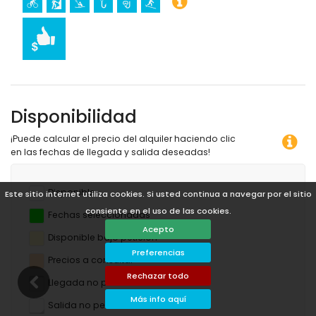
Disponibilidad
¡Puede calcular el precio del alquiler haciendo clic
en las fechas de llegada y salida deseadas!
Disponible
Este sitio internet utiliza cookies. Si usted continua a navegar por el sitio
consiente en el uso de las cookies.
Fechas seleccionadas
Acepto
Disponible bajo petición
Preferencias
Precios a consultar
Rechazar todo
Llegada no permitida
Más info aquí
Salida no permitida