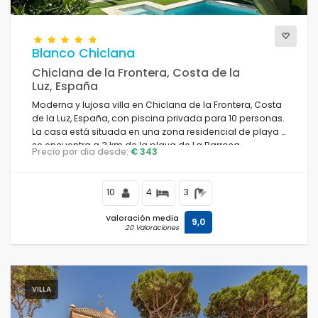
Blanco Chiclana
Chiclana de la Frontera, Costa de la
Luz, España
Moderna y lujosa villa en Chiclana de la Frontera, Costa
de la Luz, España, con piscina privada para 10 personas.
La casa está situada en una zona residencial de playa y
se encuentra a 3 km de la playa de La Barrosa.
Precio por día desde:
€ 343
10
4
3
Valoración media
9,0
20 Valoraciones
VILLA