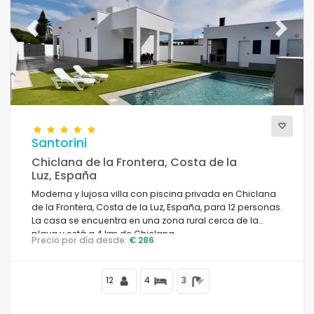
Previous
Next
Santorini
Chiclana de la Frontera, Costa de la
Luz, España
Moderna y lujosa villa con piscina privada en Chiclana
de la Frontera, Costa de la Luz, España, para 12 personas.
La casa se encuentra en una zona rural cerca de la
playa y está a 4 km de Chiclana.
Precio por día desde:
€ 286
12
4
3