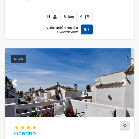
14
6
4
Valoración media
9,7
4 Valoraciones
CASA
Previous
Next
Oceano