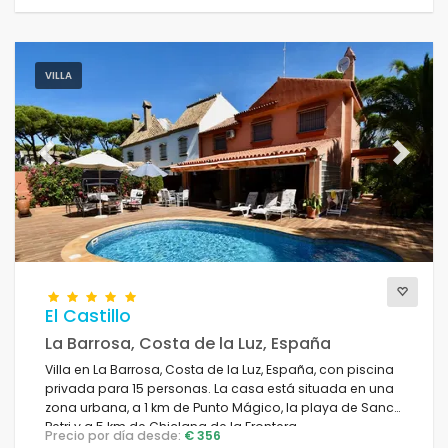
VILLA
Previous
Next
El Castillo
La Barrosa, Costa de la Luz, España
Villa en La Barrosa, Costa de la Luz, España, con piscina
privada para 15 personas. La casa está situada en una
zona urbana, a 1 km de Punto Mágico, la playa de Sancti
Petri y a 5 km de Chiclana de la Frontera.
Precio por día desde:
€ 356