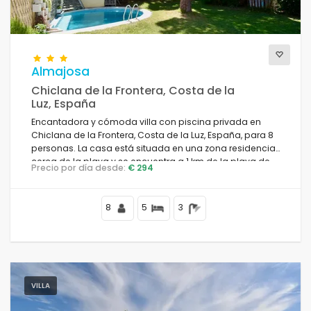
Almajosa
Chiclana de la Frontera, Costa de la
Luz, España
Encantadora y cómoda villa con piscina privada en
Chiclana de la Frontera, Costa de la Luz, España, para 8
personas. La casa está situada en una zona residencial
cerca de la playa y se encuentra a 1 km de la playa de
Precio por día desde:
€ 294
La Barrosa.
8
5
3
VILLA