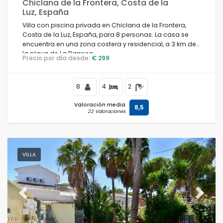
Chiclana de la Frontera, Costa de la
Luz, España
Villa con piscina privada en Chiclana de la Frontera,
Costa de la Luz, España, para 8 personas. La casa se
encuentra en una zona costera y residencial, a 3 km de
la playa de La Barrosa.
Precio por día desde:
€ 299
8
4
2
Valoración media
8,5
22 Valoraciones
VILLA
Previous
Next