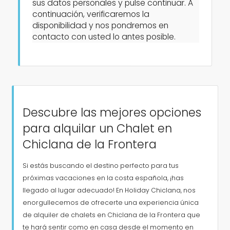
sus datos personales y pulse continuar. A
continuación, verificaremos la
disponibilidad y nos pondremos en
contacto con usted lo antes posible.
Condiciones
Opciones
Descubre las mejores opciones
para alquilar un Chalet en
Distancias
Chiclana de la Frontera
Si estás buscando el destino perfecto para tus
Confort
próximas vacaciones en la costa española, ¡has
llegado al lugar adecuado! En Holiday Chiclana, nos
enorgullecemos de ofrecerte una experiencia única
Servicios
de alquiler de chalets en Chiclana de la Frontera que
te hará sentir como en casa desde el momento en