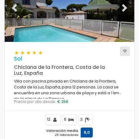
Previous
Next
Sol
Chiclana de la Frontera, Costa de la
Luz, España
Villa con piscina privada en Chiclana de la Frontera,
Costa de la Luz, España, para 12 personas. La casa se
encuentra en una zona urbana de playa y está a 1 km
de la playa de La Barrosa.
Precio por día desde:
€ 256
12
6
3
Valoración media
8,0
25 Valoraciones