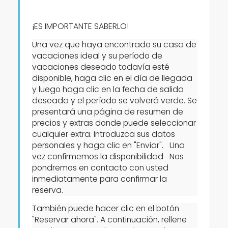
¡ES IMPORTANTE SABERLO!
Una vez que haya encontrado su casa de
vacaciones ideal y su período de
Villas y casas
vacaciones deseado todavía esté
disponible, haga clic en el día de llegada
y luego haga clic en la fecha de salida
Personas
deseada y el período se volverá verde. Se
presentará una página de resumen de
Dormitorios
precios y extras donde puede seleccionar
cualquier extra. Introduzca sus datos
personales y haga clic en "Enviar". Una
Cuartos de baño
vez confirmemos la disponibilidad Nos
pondremos en contacto con usted
inmediatamente para confirmar la
reserva.
También puede hacer clic en el botón
"Reservar ahora". A continuación, rellene
Servicios populares