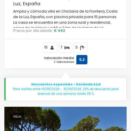
Luz, España
Amplia y cómoda villa en Chiclana de la Frontera, Costa
de la Luz, España, con piscina privada para 15 personas.
La casa se encuentra en una zona rural y residencial
cerca de la playa y está a 2 km de la playa de La
Precio por día desde:
€ 442
Barrosa.
15
7
5
Valoración media
5,2
2 Valoraciones
Descuentos especiales - Hacienda Azul
Para noches entre 01/08/2026 - 31/08/2026: 25% de descuento para
reservas de una semana hasta 25 %.
VILLA