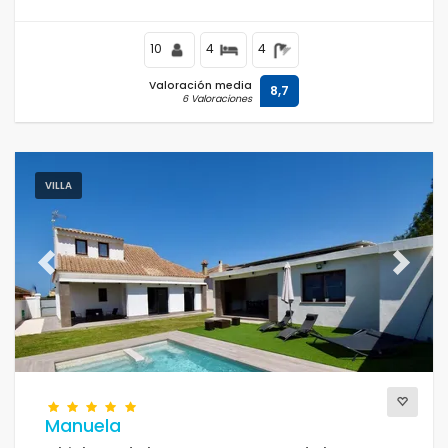
10
4
4
Valoración media
8,7
6 Valoraciones
VILLA
Previous
Next
Manuela