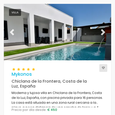
VILLA
Previous
Next
Mykonos
Chiclana de la Frontera, Costa de la
Luz, España
Moderna y lujosa villa en Chiclana de la Frontera, Costa
de la Luz, España, con piscina privada para 16 personas.
La casa está situada en una zona rural cercana a la
playa, a poca distancia de una cancha de tenis y a 4
Precio por día desde:
€ 450
km de Chiclana.