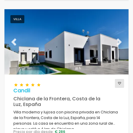
VILLA
Previous
Next
Candil
Chiclana de la Frontera, Costa de la
Luz, España
Villa moderna y lujosa con piscina privada en Chiclana
de la Frontera, Costa de la Luz, España, para 14
personas. La casa se encuentra en una zona rural de
playa y está a 4 km de Chiclana.
Precio por día desde:
€ 286