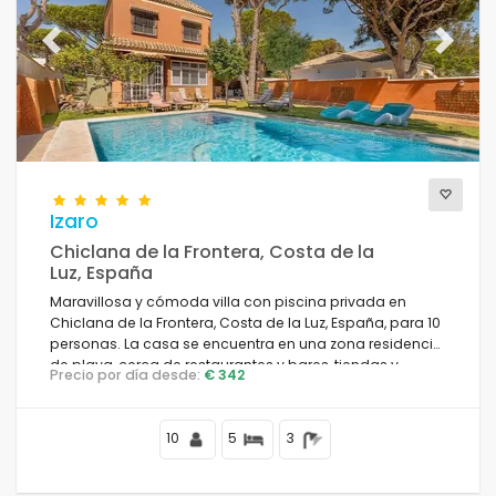
Previous
Next
Izaro
Chiclana de la Frontera, Costa de la
Luz, España
Maravillosa y cómoda villa con piscina privada en
Chiclana de la Frontera, Costa de la Luz, España, para 10
personas. La casa se encuentra en una zona residencial
de playa, cerca de restaurantes y bares, tiendas y
Precio por día desde:
€ 342
supermercados, y a 200 m de la playa de La Barrosa.
10
5
3