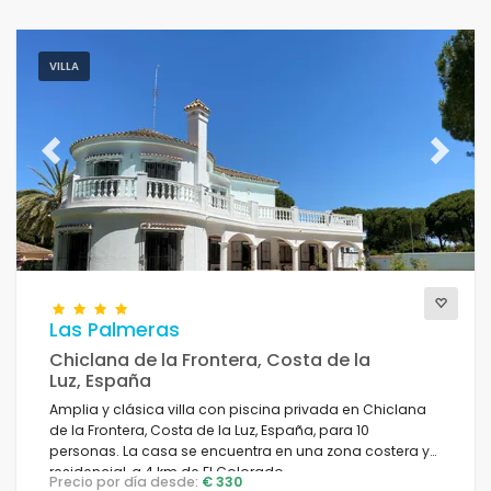
VILLA
Previous
Next
Las Palmeras
Chiclana de la Frontera, Costa de la
Luz, España
Amplia y clásica villa con piscina privada en Chiclana
de la Frontera, Costa de la Luz, España, para 10
personas. La casa se encuentra en una zona costera y
residencial, a 4 km de El Colorado.
Precio por día desde:
€ 330