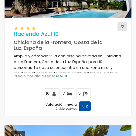
Hacienda Azul 10
Chiclana de la Frontera, Costa de la
Luz, España
Amplia y cómoda villa con piscina privada en Chiclana
de la Frontera, Costa de la Luz, España, para 10
personas. La casa se encuentra en una zona rural y
residencial cerca de la playa y está a 2 km de la playa
Precio por día desde:
€ 589
de La Barrosa.
10
7
5
Valoración media
5,2
2 Valoraciones
VILLA