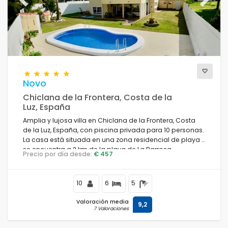
Previous
Next
Novo
Chiclana de la Frontera, Costa de la
Luz, España
Amplia y lujosa villa en Chiclana de la Frontera, Costa
de la Luz, España, con piscina privada para 10 personas.
La casa está situada en una zona residencial de playa y
se encuentra a 2 km de la playa de La Barrosa.
Precio por día desde:
€ 457
10
6
5
Valoración media
9,2
7 Valoraciones