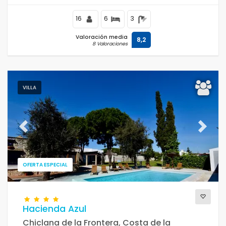
16
6
3
Valoración media
8,2
8 Valoraciones
VILLA
Previous
Next
OFERTA ESPECIAL
Hacienda Azul
Chiclana de la Frontera, Costa de la