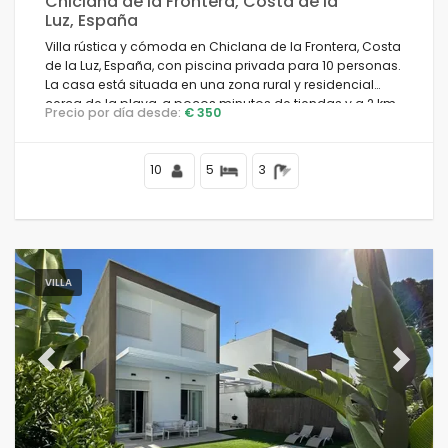
Chiclana de la Frontera, Costa de la
Luz, España
Villa rústica y cómoda en Chiclana de la Frontera, Costa
de la Luz, España, con piscina privada para 10 personas.
La casa está situada en una zona rural y residencial
cerca de la playa, a pocos minutos de tiendas y a 2 km
Precio por día desde:
€ 350
de la playa de La Barrosa.
10
5
3
VILLA
Previous
Next